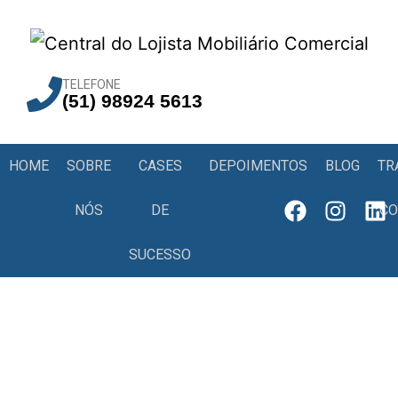
TELEFONE
(51) 98924 5613
HOME
SOBRE
CASES
DEPOIMENTOS
BLOG
TR
NÓS
DE
C
SUCESSO