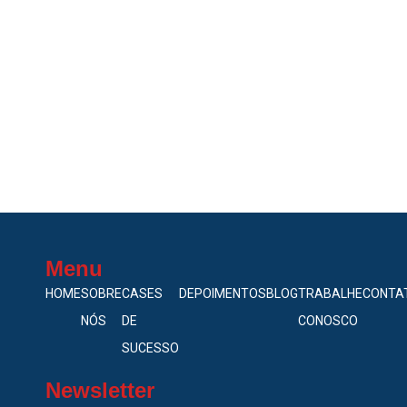
Menu
HOME
SOBRE
CASES
DEPOIMENTOS
BLOG
TRABALHE
CONTA
NÓS
DE
CONOSCO
SUCESSO
Newsletter