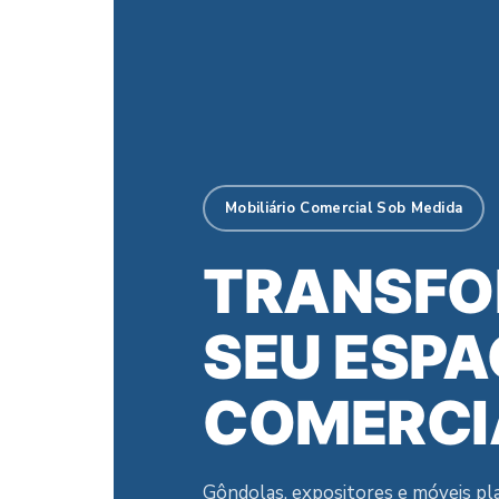
Mobiliário Comercial Sob Medida
TRANSFO
SEU ESP
COMERCI
Gôndolas, expositores e móveis p